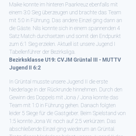
Maike konnte im hinteren Paarkreuz ebenfalls mit
einem 3:0 Sieg überzeugen und brachte das Team
mit 5:0 in Führung. Das andere Einzel ging dann an
die Gäste. Nils konnte sich in einem spannenden 4
Satz Match durchsetzen und somit den Endpunkt
zum 6:1 Sieg erzielen. Aktuell ist unsere Jugend I
Tabellenführer der Bezirksliga.
Bezirksklasse U19: CVJM Grüntal III - MUTTV
Jugend II 6:2
In Grüntal musste unsere Jugend II die erste
Niederlage in der Rückrunde hinnehmen. Durch den
Gewinn des Doppels mit Jona / Jona konnte das
Team mit 1:0 in Führung gehen. Danach folgten
leider 5 Siege für die Gastgeber. Beim Spielstand von
1:5 konnte Jona W. noch auf 2:5 verkürzen. Das
abschließende Einzel ging wiederum an Grüntal.