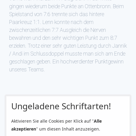
gingen wiederum beide Punkte an Ottenbronn. Beim
Spielstand von 7:6 trennte sich das hintere
Paarkreuz 1:1. Lenn konnte nach dem
zwischenzeitlichen 7:7 Ausgleich die Nerven
bewahren und den sehr wichtigen Punkt zum 8:7
erzielen. Trotz einer sehr guten Leistung durch Jannik
/ Andi im Schlussdoppel musste man sich am Ende
geschlagen geben. Ein hochverdienter Punktgewinn
unseres Teams.
Ungeladene Schriftarten!
Aktivieren Sie alle Cookies per Klick auf "
Alle
akzeptieren
" um diesen Inhalt anzuzeigen.