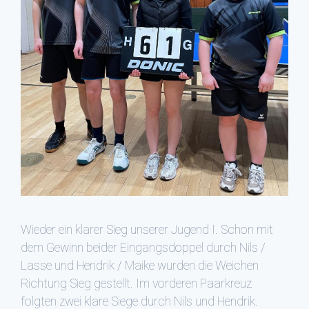
Wieder ein klarer Sieg unserer Jugend I. Schon mit
dem Gewinn beider Eingangsdoppel durch Nils /
Lasse und Hendrik / Maike wurden die Weichen
Richtung Sieg gestellt. Im vorderen Paarkreuz
folgten zwei klare Siege durch Nils und Hendrik.