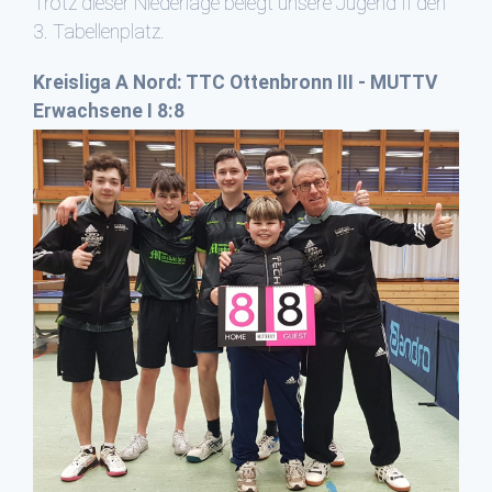
Trotz dieser Niederlage belegt unsere Jugend II den
3. Tabellenplatz.
Kreisliga A Nord: TTC Ottenbronn III - MUTTV
Erwachsene I 8:8