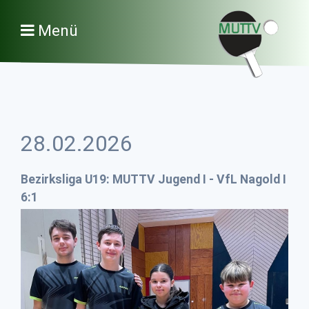
Menü
28.02.2026
Bezirksliga U19: MUTTV Jugend I - VfL Nagold I
6:1