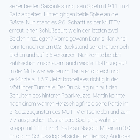
seiner besten Saisonleistung, sein Spiel mit 9:11 im 4.
Satz abgeben. Hinten gingen beide Spiele an die
Gäste. Nun stand es 3:6. Schafft es der MUTTV
erneut, einen Schlußspurt wie in den letzten zwei
Spielen hinzulegen? Vorne gewann Dennis klar. Andi
konnte nach einem 0:2 Rückstand seine Partie noch
drehen und auf 5:6 verkürzen. Nun keimte bei den
zahlreichen Zuschauern auch wieder Hoffnung auf!
In der Mitte war wiederum Tanja erfolgreich und
verkürzte auf 6:7. Jetzt brodelte es richtig in der
Möttlinger Turnhalle. Der Druck lag nun auf den
Schultern des hinteren Paarkreuzes. Martin konnte
nach einem wahren Herzschlagfinale seine Partie im
5. Satz zugunsten des MUTTV entscheiden und zum
7:7 ausgleichen. Das andere Spiel ging wahrlich
knapp mit 11:13 im 4. Satz an Nagold. Mit einem 3:0
Erfolg im Schlussdoppel sicherten Dennis / Andi das