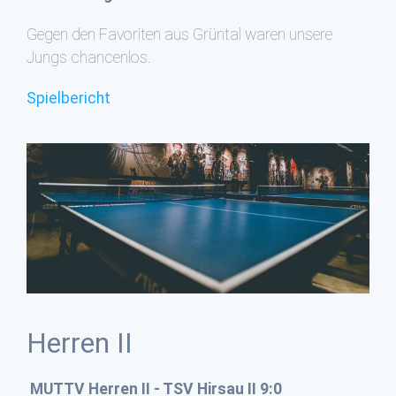
Gegen den Favoriten aus Grüntal waren unsere
Jungs chancenlos.
Spielbericht
Herren II
MUTTV Herren II - TSV Hirsau II 9:0