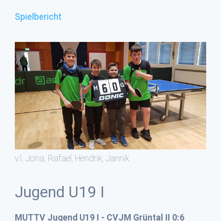
Spielbericht
v.l. Jona, Rafael, Hendrik, Jannik
Jugend U19 I
MUTTV Jugend U19 I - CVJM Grüntal II 0:6