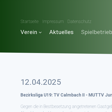
Startseite
Impressum
Datenschutz
Verein
Aktuelles
Spielbetrie
12.04.2025
Bezirksliga U19: TV Calmbach II - MUTTV Jun
Gegen die in Bestbesetzung angetretenen Gastgebe