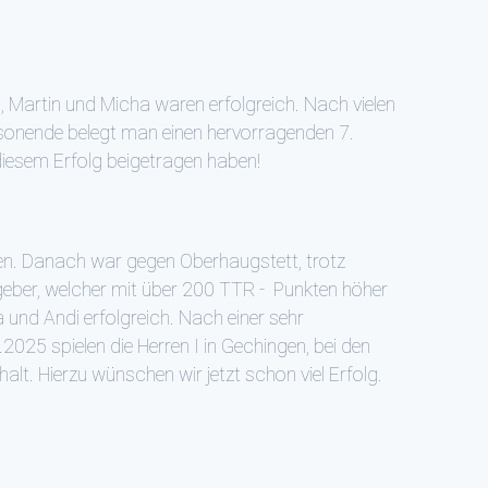
, Martin und Micha waren erfolgreich. Nach vielen
sonende belegt man einen hervorragenden 7.
 diesem Erfolg beigetragen haben!
ten. Danach war gegen Oberhaugstett, trotz
tgeber, welcher mit über 200 TTR - Punkten höher
 und Andi erfolgreich. Nach einer sehr
025 spielen die Herren I in Gechingen, bei den
lt. Hierzu wünschen wir jetzt schon viel Erfolg.