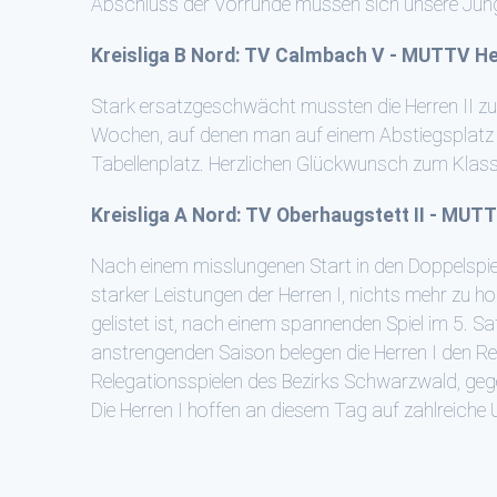
Abschluss der Vorrunde müssen sich unsere Junge
Kreisliga B Nord: TV Calmbach V - MUTTV Her
Stark ersatzgeschwächt mussten die Herren II zum
Wochen, auf denen man auf einem Abstiegsplatz 
Tabellenplatz. Herzlichen Glückwunsch zum Klassen
Kreisliga A Nord: TV Oberhaugstett II - MUTT
Nach einem misslungenen Start in den Doppelspie
starker Leistungen der Herren I, nichts mehr zu 
gelistet ist, nach einem spannenden Spiel im 5. S
anstrengenden Saison belegen die Herren I den Re
Relegationsspielen des Bezirks Schwarzwald, gegen
Die Herren I hoffen an diesem Tag auf zahlreiche 